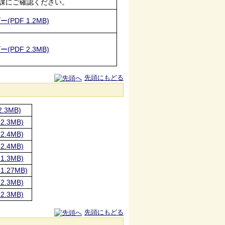
課にご確認ください。
PDF 1.2MB)
PDF 2.3MB)
先頭にもどる
.3MB)
.3MB)
.4MB)
.4MB)
.3MB)
.27MB)
.3MB)
.3MB)
先頭にもどる