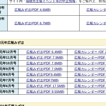
サイト内「
瑞穂市主催イベント等の中止情報
」をご覧の上、担当
2年
広報みずほ(PDF 4.6MB)
広報カレンダー(
号
2年
広報みずほ(PDF 6.7MB)
広報カレンダー(
号
和元年広報みずほ
元年12月号
広報みずほ(PDF 6.4MB)
広報カレンダー (DF 2
元年11月号
広報みずほ (PDF 7.9MB)
広報カレンダー(PDF 2
元年10月号
広報みずほ(PDF 7.8MB)
広報カレンダー(PDF 2
元年9月号
広報みずほ(PDF 7.0MB)
広報カレンダー(PDF 2
元年8月号
広報みずほ(PDF9.4MB)
広報カレンダー(PDF 1
元年7月号
広報みずほ(PDF7MB)
広報カレンダー(PDF 1
元年6月号
広報みずほ (PDF 17.5MB)
広報カレンダー(PDF 2
元年5月号
広報みずほ(PDF 9.55MB)
広報カレンダー(PDF 2
成31年広報みずほ