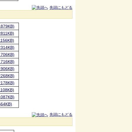
先頭にもどる
879KB)
811KB)
156KB)
314KB)
706KB)
716KB)
906KB)
268KB)
178KB)
108KB)
087KB)
64KB)
先頭にもどる