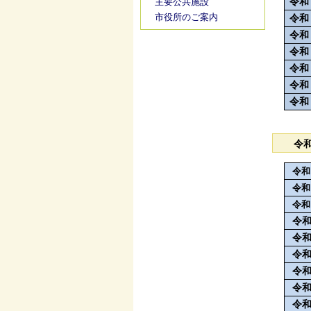
令和
主要公共施設
市役所のご案内
令和
令和
令和
令和
令和
令和
令
令和
令和
令和
令
令
令
令
令
令