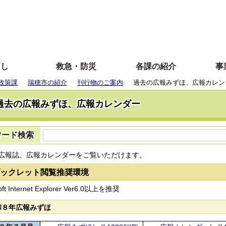
らし
救急・防災
各課の紹介
事
政策課
瑞穂市の紹介
刊行物のご案内
過去の広報みずほ、広報カレン
過去の広報みずほ、広報カレンダー
ワード検索
広報誌、広報カレンダーをご覧いただけます。
ブックレット閲覧推奨環境
oft Internet Explorer Ver6.0以上を推奨
和８年広報みずほ