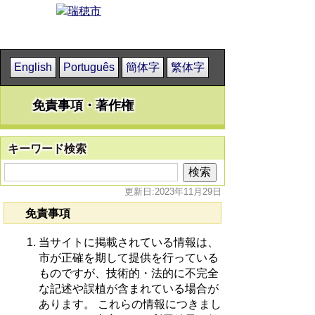
English
Português
簡体字
繁体字
免責事項・著作権
キーワード検索
更新日:2023年11月29日
免責事項
当サイトに掲載されている情報は、
市が正確を期して提供を行っている
ものですが、技術的・法的に不完全
な記述や誤植が含まれている場合が
あります。 これらの情報につきまし