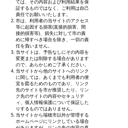
ては、その内容および利用結果を保
証するものではなく、ご利用は自己
責任でお願いいたします。
市は、利用者の当サイトのアクセス
等に起因する損害(直接的損害、間
接的損害等)、損失に対して市の責
めに帰すべき場合を除き、一切の責
任を負いません。
当サイトは、予告なしにその内容を
変更または削除する場合があります
ので、あらかじめご了承ください。
当サイトから他のサイトへのリンク
に関しては、あくまでも利用者の便
宜を図るためのものであり、リンク
先のサイトを市が推奨したり、リン
ク先のサイトの内容やセキュリテ
ィ、個人情報保護について保証した
りするものではありません。
当サイトから瑞穂市以外が管理する
ホームページにリンクしている場合
がありますが、リンク先の内容の真