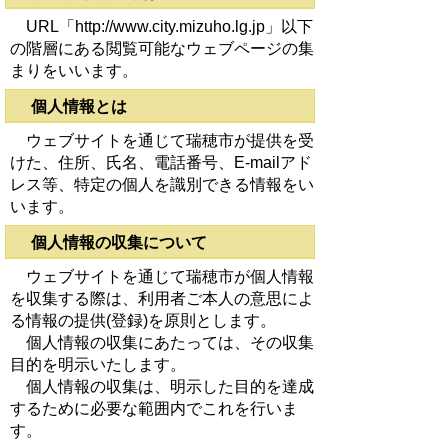
URL「http://www.city.mizuho.lg.jp」以下
の階層にある閲覧可能なウェブページの集
まりをいいます。
個人情報とは
ウェブサイトを通じて瑞穂市が提供を受
けた、住所、氏名、電話番号、E-mailアド
レス等、特定の個人を識別できる情報をい
います。
個人情報の収集について
ウェブサイトを通じて瑞穂市が個人情報
を収集する際は、利用者ご本人の意思によ
る情報の提供(登録)を原則とします。
個人情報の収集にあたっては、その収集
目的を明示いたします。
個人情報の収集は、明示した目的を達成
するために必要な範囲内でこれを行いま
す。