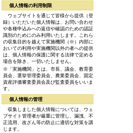
個人情報の利用制限
ウェブサイトを通じて皆様から提供（登
録）いただいた個人情報は、お問い合わせ
や各種申込みへの返信や確認のための認証
識別のためにのみ利用いたします。これら
の収集目的を越えて実施機関（※）内部に
おいての利用や実施機関以外の者への提供
は、個人情報の保護に関する法律で定める
場合を除き、一切いたしません。
※「実施機関」とは、市長、議会、教育委
員会、選挙管理委員会、農業委員会、固定
資産評価審査委員会及び監査委員をいいま
す。
個人情報の管理
収集しました個人情報については、ウェ
ブサイト管理者が厳重に管理し、漏洩、不
正流用、改ざん等の防止に適切な対策を講
じます。