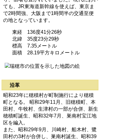
ても、JR東海道新幹線を使えば、東京ま
で2時間強、大阪まで1時間半の交通至便
の地となっています。
東経 136度41分26秒
北緯 35度23分29秒
標高 7.35メートル
面積 28.19平方キロメートル
沿革
昭和23年に穂積村が町制施行により穂積
町となる。 昭和29年11月、旧穂積町、本
田村、牛牧村、生津村の一部が合併、新生
穂積町誕生、昭和32年7月、巣南村宝江地
区を編入。
また、昭和29年9月、川崎村、船木村、鷺
田村の3村が合併し、巣南村誕生、昭和39