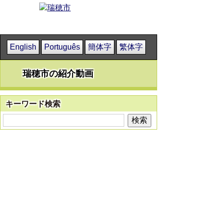
English
Português
簡体字
繁体字
瑞穂市の紹介動画
キーワード検索