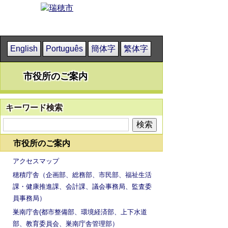
English
Português
簡体字
繁体字
市役所のご案内
キーワード検索
市役所のご案内
アクセスマップ
穂積庁舎（企画部、総務部、市民部、福祉生活
課・健康推進課、会計課、議会事務局、監査委
員事務局）
巣南庁舎(都市整備部、環境経済部、上下水道
部、教育委員会、巣南庁舎管理部）