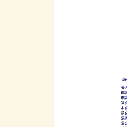
議
議
市
市
議
本
議
議
議