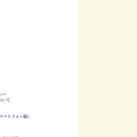
シー
ついて
マートフォン版)