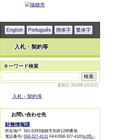
English
Português
簡体字
繁体字
入札・契約等
キーワード検索
更新日:2018年3月31日
入札・契約等
お問い合わせ先
財務情報課
所在地/〒 501-0293瑞穂市別府1288番地
電話番号/
058-327-4131
FAX/058-327-4103
お問い