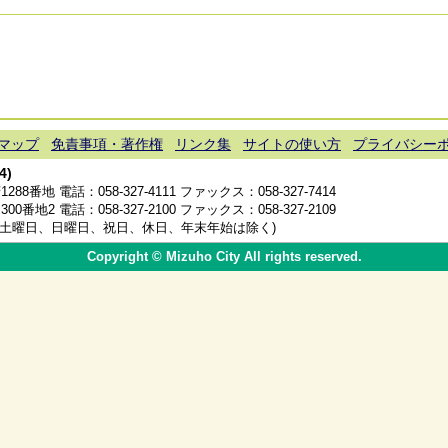
マップ
免責事項・著作権
リンク集
サイトの使い方
プライバシー
4)
1288番地 電話：
058-327-4111
ファックス：058-327-7414
300番地2 電話：
058-327-2100
ファックス：058-327-2109
分(土曜日、日曜日、祝日、休日、年末年始は除く)
Copyright © Mizuho City All rights reserved.