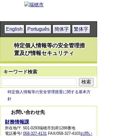
English
Português
簡体字
繁体字
特定個人情報等の安全管理措
置及び情報セキュリティ
キーワード検索
特定個人情報等の安全管理措置に関する基本方
針
お問い合わせ先
財務情報課
所在地/〒 501-0293瑞穂市別府1288番地
電話番号/
058-327-4131
FAX/058-327-4103
お問い