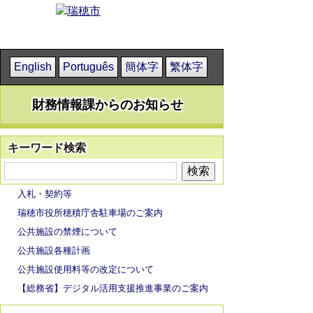
English
Português
簡体字
繁体字
財務情報課からのお知らせ
キーワード検索
入札・契約等
瑞穂市役所穂積庁舎駐車場のご案内
公共施設の禁煙について
公共施設各種計画
公共施設使用料等の改定について
【総務省】デジタル活用支援推進事業のご案内