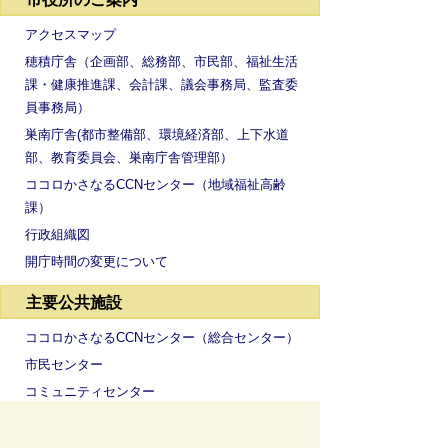
アクセスマップ
穂積庁舎（企画部、総務部、市民部、福祉生活
課・健康推進課、会計課、議会事務局、監査委
員事務局）
巣南庁舎(都市整備部、環境経済部、上下水道
部、教育委員会、巣南庁舎管理部）
ココロかさなるCCNセンター（地域福祉高齢
課）
行政組織図
開庁時間の変更について
主要公共施設
ココロかさなるCCNセンター（総合センター）
市民センター
コミュニティセンター
保健センター
西部複合センター