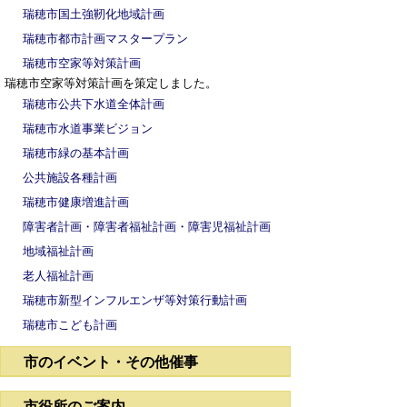
瑞穂市国土強靭化地域計画
瑞穂市都市計画マスタープラン
瑞穂市空家等対策計画
瑞穂市空家等対策計画を策定しました。
瑞穂市公共下水道全体計画
瑞穂市水道事業ビジョン
瑞穂市緑の基本計画
公共施設各種計画
瑞穂市健康増進計画
障害者計画・障害者福祉計画・障害児福祉計画
地域福祉計画
老人福祉計画
瑞穂市新型インフルエンザ等対策行動計画
瑞穂市こども計画
市のイベント・その他催事
市役所のご案内