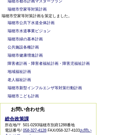
瑞穂市都市計画マスタープラン
瑞穂市空家等対策計画
瑞穂市空家等対策計画を策定しました。
瑞穂市公共下水道全体計画
瑞穂市水道事業ビジョン
瑞穂市緑の基本計画
公共施設各種計画
瑞穂市健康増進計画
障害者計画・障害者福祉計画・障害児福祉計画
地域福祉計画
老人福祉計画
瑞穂市新型インフルエンザ等対策行動計画
瑞穂市こども計画
お問い合わせ先
総合政策課
所在地/〒 501-0293瑞穂市別府1288番地
電話番号/
058-327-4128
FAX/058-327-4103
お問い