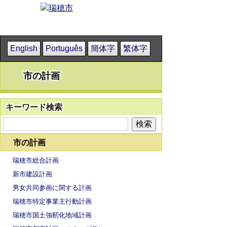
English
Português
簡体字
繁体字
市の計画
キーワード検索
市の計画
瑞穂市総合計画
新市建設計画
男女共同参画に関する計画
瑞穂市特定事業主行動計画
瑞穂市国土強靭化地域計画