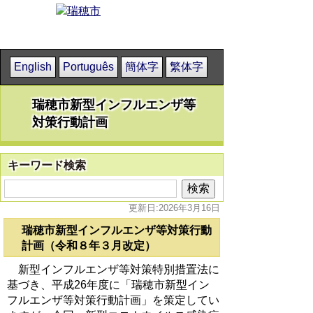
English
Português
簡体字
繁体字
瑞穂市新型インフルエンザ等
対策行動計画
キーワード検索
更新日:2026年3月16日
瑞穂市新型インフルエンザ等対策行動
計画（令和８年３月改定）
新型インフルエンザ等対策特別措置法に
基づき、平成26年度に「瑞穂市新型イン
フルエンザ等対策行動計画」を策定してい