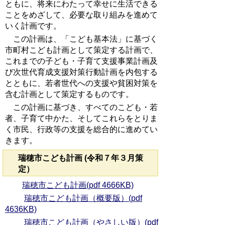
ともに、将来にわたって幸せに生活できる
ことをめざして、必要な取り組みを進めて
いく計画です。
この計画は、「こども基本法」に基づく
市町村こども計画として策定する計画で、
これまでの子ども・子育て支援事業計画及
び次世代育成支援対策行動計画を内包する
とともに、若者世代への支援や貧困対策を
含む計画として策定するものです。
この計画に基づき、すべてのこども・若
者、子育て中かた、そしてこれらをとりま
く市民、行政等の支援を総合的に進めてい
きます。
瑞穂市こども計画 (令和７年３月策
定）
瑞穂市こども計画(pdf 4666KB)
瑞穂市こども計画（概要版）(pdf
4636KB)
瑞穂市こども計画（やさしい版）(pdf