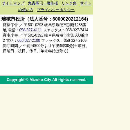
サイトマップ
免責事項・著作権
リンク集
サイト
の使い方
プライバシーポリシー
瑞穂市役所（法人番号：6000020212164)
穂積庁舎 ／ 〒501-0293 岐阜県瑞穂市別府1288番
地 電話：
058-327-4111
ファックス：058-327-7414
巣南庁舎 ／ 〒501-0392 岐阜県瑞穂市宮田300番地
2 電話：
058-327-2100
ファックス：058-327-2109
開庁時間 ／午前9時00分より午後4時30分(土曜日、
日曜日、祝日、休日、年末年始は除く)
Copyright © Mizuho City All rights reserved.