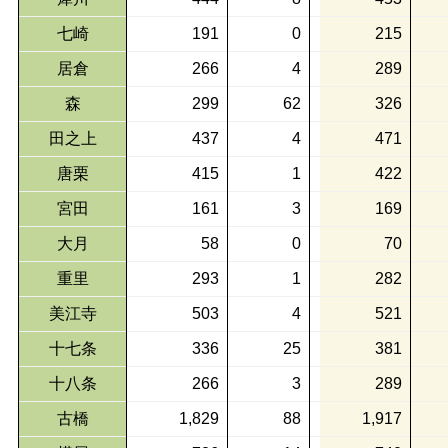
七崎
191
0
215
居倉
266
4
289
森
299
62
326
田之上
437
4
471
唐栗
415
1
422
宮田
161
3
169
大月
58
0
70
重里
293
1
282
美江寺
503
4
521
十七条
336
25
381
十八条
266
3
289
古橋
1,829
88
1,917