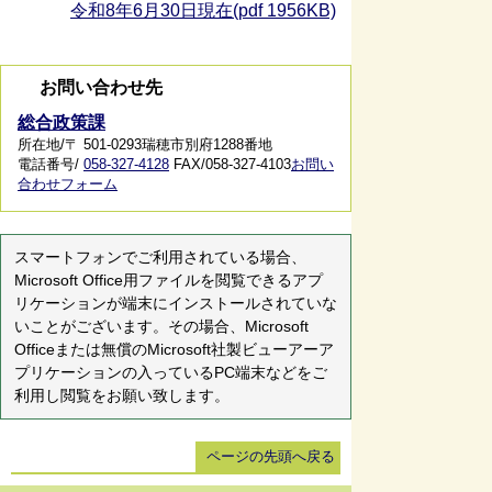
令和8年6月30日現在(pdf 1956KB)
お問い合わせ先
総合政策課
所在地/〒 501-0293瑞穂市別府1288番地
電話番号/
058-327-4128
FAX/058-327-4103
お問い
合わせフォーム
スマートフォンでご利用されている場合、
Microsoft Office用ファイルを閲覧できるアプ
リケーションが端末にインストールされていな
いことがございます。その場合、Microsoft
Officeまたは無償のMicrosoft社製ビューアーア
プリケーションの入っているPC端末などをご
利用し閲覧をお願い致します。
ページの先頭へ戻る