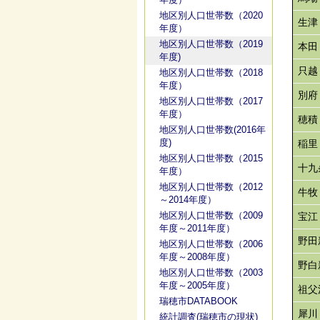
地区別人口世帯数（2020
生津
年度）
地区別人口世帯数（2019
本田
年度)
只越
地区別人口世帯数（2018
年度）
別府
地区別人口世帯数（2017
年度）
穂積
地区別人口世帯数(2016年
度)
稲里
地区別人口世帯数（2015
十九
年度）
地区別人口世帯数（2012
牛牧
～2014年度）
地区別人口世帯数（2009
宝江
年度～2011年度）
野田
地区別人口世帯数（2006
年度～2008年度）
野白
地区別人口世帯数（2003
年度～2005年度）
祖父
瑞穂市DATABOOK
犀川
統計調査(瑞穂市の現状)