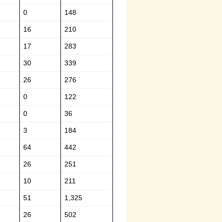
0
148
16
210
17
283
30
339
26
276
0
122
0
36
3
184
64
442
26
251
10
211
51
1,325
26
502