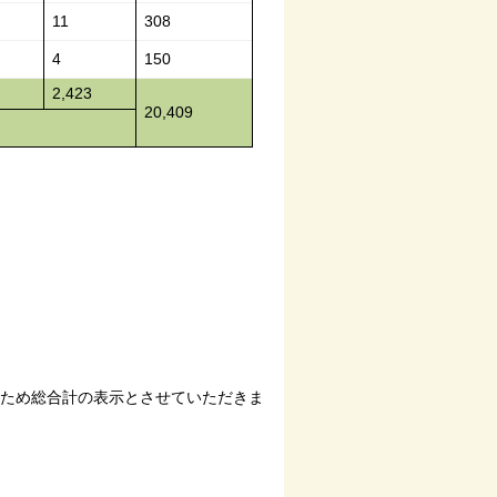
11
308
4
150
2,423
20,409
ため総合計の表示とさせていただきま