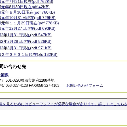
元年7月31日現在(pdf 762KB)
元年8月30日現在pdf 42KB)
元年９月30日現在(pdf 760KB)
元年10月31日現在(pdf 729KB)
元年１１月29日現在(pdf 778KB)
元年12月27日現在(pdf 693KB)
2年1月31日現在(pdf 547KB)
2年2月28日現在(pdf 826KB)
2年3月31日現在(pdf 971KB)
２年３月３１日現在(xls 132KB)
問い合わせ先
政策課
〒 501-0293瑞穂市別府1288番地
 058-327-4128
FAX/058-327-4103
お問い合わせフォーム
料を見るためにはビューワソフトが必要な場合があります。詳しくはこちら