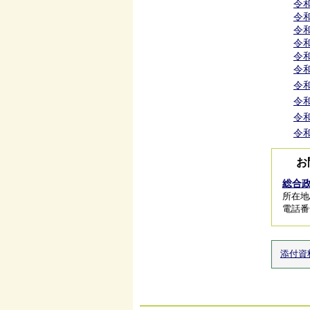
令和
令和
令和
令和
令和
令和
令和
令和
令和
令和
お
総合
所在地/
電話番号/
添付資