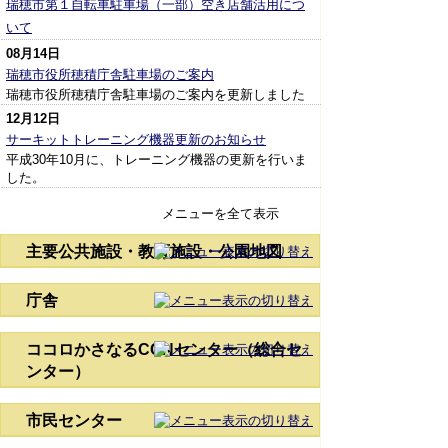
瑞穂市第１自転車駐車場（一部）空き店舗活用につ
いて
08月14日
瑞穂市役所穂積庁舎駐車場のご案内
瑞穂市役所穂積庁舎駐車場のご案内を更新しました
12月12日
サーキットトレーニング機器更新のお知らせ
平成30年10月に、トレーニング機器の更新を行いま
した。
メニューを全て表示
主要公共施設・教育施設・公園地図
庁舎
ココロかさなるCCNセンター（総合セ
ンター）
市民センター