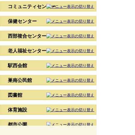
コミュニティセンター
保健センター
西部複合センター
老人福祉センター
駅西会館
巣南公民館
図書館
体育施設
都市公園