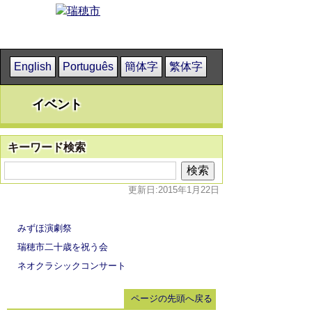
English
Português
簡体字
繁体字
イベント
キーワード検索
更新日:2015年1月22日
みずほ演劇祭
瑞穂市二十歳を祝う会
ネオクラシックコンサート
ページの先頭へ戻る