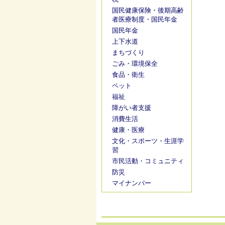
国民健康保険・後期高齢
者医療制度・国民年金
国民年金
上下水道
まちづくり
ごみ・環境保全
食品・衛生
ペット
福祉
障がい者支援
消費生活
健康・医療
文化・スポーツ・生涯学
習
市民活動・コミュニティ
防災
マイナンバー