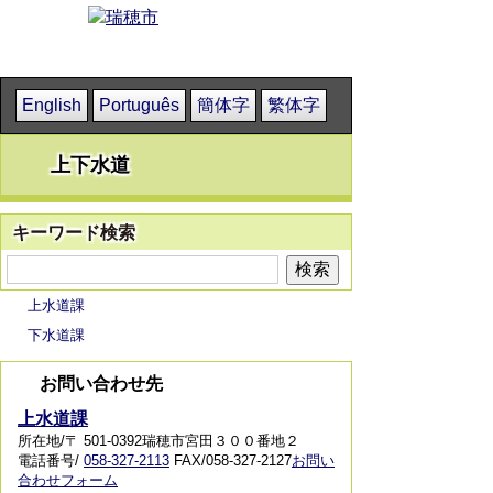
English
Português
簡体字
繁体字
上下水道
キーワード検索
上水道課
下水道課
お問い合わせ先
上水道課
所在地/〒 501-0392瑞穂市宮田３００番地２
電話番号/
058-327-2113
FAX/058-327-2127
お問い
合わせフォーム