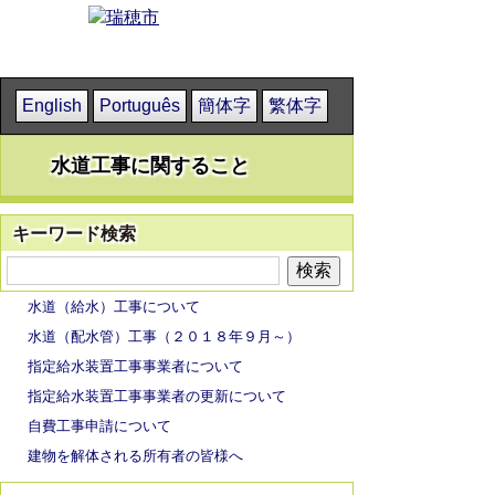
English
Português
簡体字
繁体字
水道工事に関すること
キーワード検索
水道（給水）工事について
水道（配水管）工事（２０１８年９月～）
指定給水装置工事事業者について
指定給水装置工事事業者の更新について
自費工事申請について
建物を解体される所有者の皆様へ