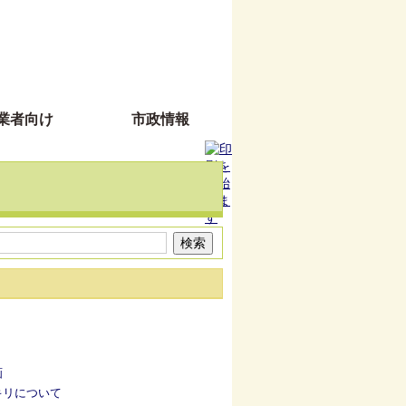
業者向け
市政情報
画
キリについて