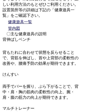
しい利用方法のもとぜひご利用ください。
設置箇所等の詳細は下記の「健康遊具一
覧」をご確認下さい。
健康遊具一覧
管内図
〇主な健康遊具の説明
背伸ばしベンチ
背もたれに合わせて状態を反らせること
で、背筋を伸ばし、首や上背部の柔軟性の
改善や、腰痛予防の効果が期待できます。
けんすい
両手でバーを握り、ぶら下がることで、背
中・肩・胸の筋肉の柔軟性の向上、腕・
肩・腹の筋力の向上が期待できます。
マルチトレーナー