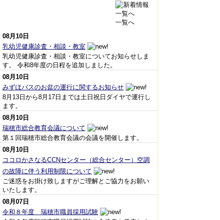
一覧へ
08月10日
乳幼児健康診査・相談・教室
乳幼児健康診査・相談・教室についてお知らせしま
す。 令和8年度の日程を追加しました。
08月10日
みずほバスのお盆の運行に関するお知らせ
8月13日から8月17日までは土日祝日ダイヤで運行し
ます。
08月10日
瑞穂市総合教育会議について
第１回瑞穂市総合教育会議の会議を開催します。
08月10日
ココロかさなるCCNセンター（総合センター）空調
の故障に伴う利用制限について
ご迷惑をお掛け致しますがご理解とご協力をお願い
いたします。
08月07日
令和８年度 瑞穂市職員採用試験