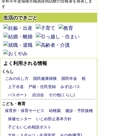
令和８年度瑞穂市職員採用試験の合格者を発表しま
す
生活のできごと
よく利用される情報
くらし
ごみの出し方
国民健康保険
国民年金
税
上下水道
戸籍・住民登録
みずほバス
パスポート
自治会
その他(くらし)
こども・教育
保育所・保育サービス
幼稚園
健診・予防接種
保健センター
いじめ防止基本方針
子どもいじめ相談ポスト
文化・スポーツ・生涯学習
その他(教育)