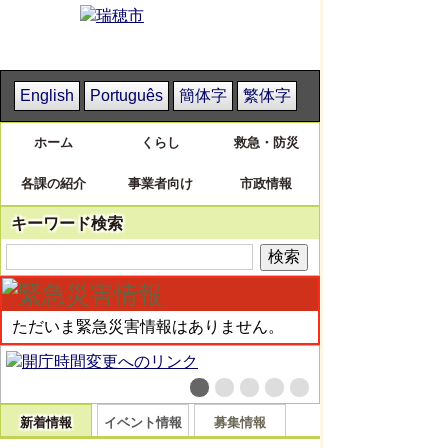
English
Português
簡体字
繁体字
ホーム
くらし
救急・防災
各課の紹介
事業者向け
市政情報
キーワード検索
ただいま緊急災害情報はありません。
新着情報
イベント情報
募集情報