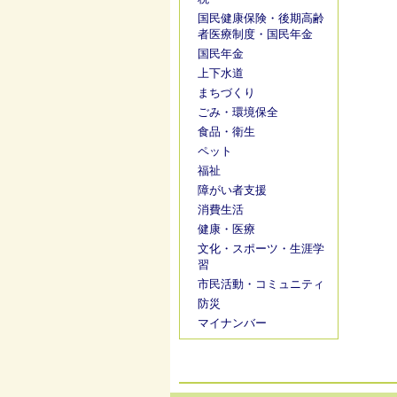
国民健康保険・後期高齢
者医療制度・国民年金
国民年金
上下水道
まちづくり
ごみ・環境保全
食品・衛生
ペット
福祉
障がい者支援
消費生活
健康・医療
文化・スポーツ・生涯学
習
市民活動・コミュニティ
防災
マイナンバー