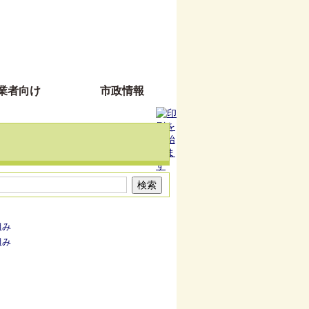
業者向け
市政情報
組み
組み