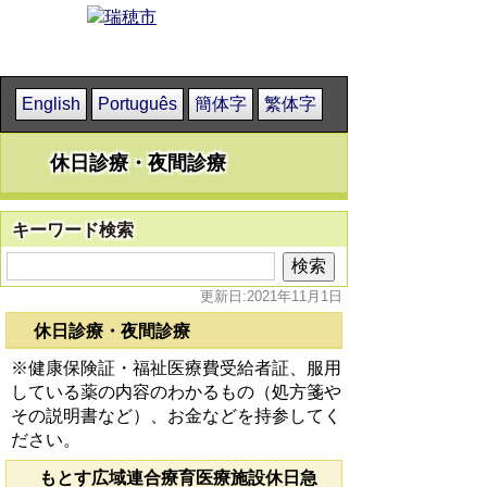
English
Português
簡体字
繁体字
休日診療・夜間診療
キーワード検索
更新日:2021年11月1日
休日診療・夜間診療
※健康保険証・福祉医療費受給者証、服用
している薬の内容のわかるもの（処方箋や
その説明書など）、お金などを持参してく
ださい。
もとす広域連合療育医療施設休日急