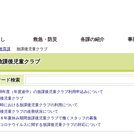
らし
救急・防災
各課の紹介
事
教育課
放課後児童クラブ
放課後児童クラブ
ワード検索
8年度（年度途中）の放課後児童クラブ利用申込みについて
後児童クラブ
時における放課後児童クラブの利用について
後児童クラブの改善状況について
８年夏休み期間放課後児童クラブで働くスタッフの募集
コロナウイルスに関する放課後児童クラブの対応について