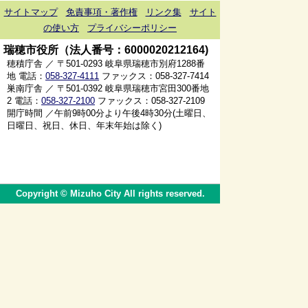
サイトマップ
免責事項・著作権
リンク集
サイト
の使い方
プライバシーポリシー
瑞穂市役所（法人番号：6000020212164)
穂積庁舎 ／ 〒501-0293 岐阜県瑞穂市別府1288番
地 電話：
058-327-4111
ファックス：058-327-7414
巣南庁舎 ／ 〒501-0392 岐阜県瑞穂市宮田300番地
2 電話：
058-327-2100
ファックス：058-327-2109
開庁時間 ／午前9時00分より午後4時30分(土曜日、
日曜日、祝日、休日、年末年始は除く)
Copyright © Mizuho City All rights reserved.