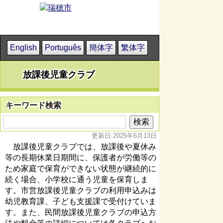
English
Português
簡体字
繁体字
放課後児童クラブ
キーワード検索
更新日:2025年6月13日
放課後児童クラブでは、放課後や夏休み
等の長期休業日期間に、保護者が労働等の
ため家庭で保育ができない状態が継続的に
続く場合、小学校に通う児童を保育しま
す。市営放課後児童クラブの利用申込みは
幼児教育課、子ども支援課で受付けていま
す。また、民間放課後児童クラブの申込方