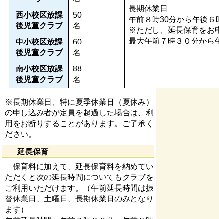
長期休業日
西小校区放課
50
午前８時30分から午後６
後児童クラブ
名
※ただし、延長保育をお
最大午前７時３０分から
中小校区放課
60
後児童クラブ
名
南小校区放課
88
後児童クラブ
名
※長期休業日、特に夏季休業日（夏休み）
の申し込み者が定員を超過した場合は、利
用をお断りすることがあります。ご了承く
ださい。
延長保育
保育料に加えて、延長保育料を納めてい
ただくと次の延長時間についてもクラブを
ご利用いただけます。（午前延長時間は振
替休業日、土曜日、長期休業日のみとなり
ます）