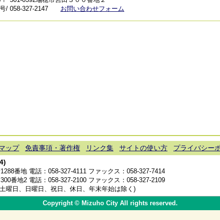
 058-327-2147
お問い合わせフォーム
マップ
免責事項・著作権
リンク集
サイトの使い方
プライバシー
4)
1288番地 電話：
058-327-4111
ファックス：058-327-7414
300番地2 電話：
058-327-2100
ファックス：058-327-2109
分(土曜日、日曜日、祝日、休日、年末年始は除く)
Copyright © Mizuho City All rights reserved.