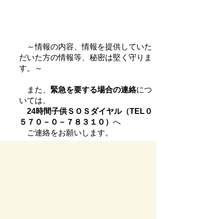
～情報の内容、情報を提供していた
だいた方の情報等、秘密は堅く守りま
す。～
また、
緊急を要する場合の連絡
につ
いては、
24時間子供ＳＯＳダイヤル（TEL０
５７０－０－７８３１０）
へ
ご連絡をお願いします。
〇 24時間子供ＳＯＳダイヤル
(pdf 3130KB)