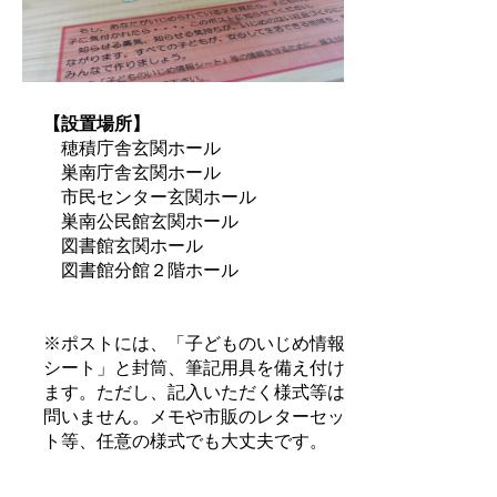
【設置場所】
穂積庁舎玄関ホール
巣南庁舎玄関ホール
市民センター玄関ホール
巣南公民館玄関ホール
図書館玄関ホール
図書館分館２階ホール
※ポストには、「子どものいじめ情報
シート」と封筒、筆記用具を備え付け
ます。ただし、記入いただく様式等は
問いません。メモや市販のレターセッ
ト等、任意の様式でも大丈夫です。