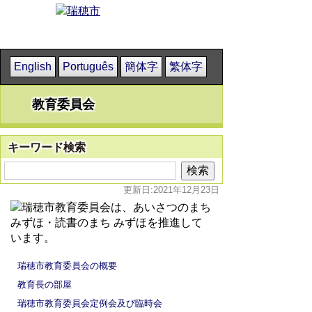
English
Português
簡体字
繁体字
教育委員会
キーワード検索
更新日:2021年12月23日
瑞穂市教育委員会の概要
教育長の部屋
瑞穂市教育委員会定例会及び臨時会