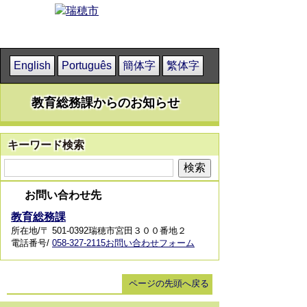
English
Português
簡体字
繁体字
教育総務課からのお知らせ
キーワード検索
お問い合わせ先
教育総務課
所在地/〒 501-0392瑞穂市宮田３００番地２
電話番号/
058-327-2115
お問い合わせフォーム
ページの先頭へ戻る