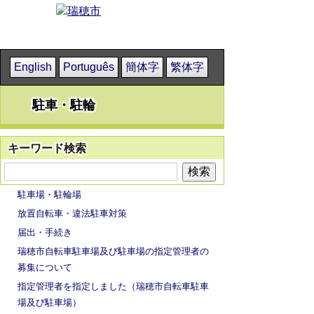
English
Português
簡体字
繁体字
駐車・駐輪
キーワード検索
駐車場・駐輪場
放置自転車・違法駐車対策
届出・手続き
瑞穂市自転車駐車場及び駐車場の指定管理者の
募集について
指定管理者を指定しました（瑞穂市自転車駐車
場及び駐車場）