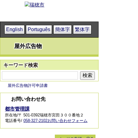
English
Português
簡体字
繁体字
屋外広告物
キーワード検索
屋外広告物許可申請書
お問い合わせ先
都市管理課
所在地/〒 501-0392瑞穂市宮田３００番地２
電話番号/
058-327-2102
お問い合わせフォーム