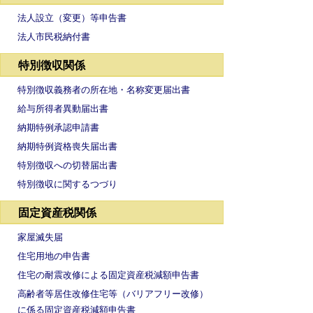
法人設立（変更）等申告書
法人市民税納付書
特別徴収関係
特別徴収義務者の所在地・名称変更届出書
給与所得者異動届出書
納期特例承認申請書
納期特例資格喪失届出書
特別徴収への切替届出書
特別徴収に関するつづり
固定資産税関係
家屋滅失届
住宅用地の申告書
住宅の耐震改修による固定資産税減額申告書
高齢者等居住改修住宅等（バリアフリー改修）
に係る固定資産税減額申告書