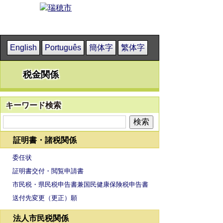
English
Português
簡体字
繁体字
税金関係
キーワード検索
証明書・諸税関係
委任状
証明書交付・閲覧申請書
市民税・県民税申告書兼国民健康保険税申告書
送付先変更（更正）願
法人市民税関係