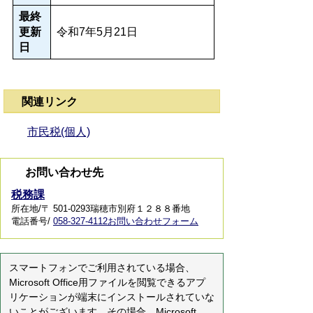
最終
更新
令和7年5月21日
日
関連リンク
市民税(個人)
お問い合わせ先
税務課
所在地/〒 501-0293瑞穂市別府１２８８番地
電話番号/
058-327-4112
お問い合わせフォーム
スマートフォンでご利用されている場合、
Microsoft Office用ファイルを閲覧できるアプ
リケーションが端末にインストールされていな
いことがございます。その場合、Microsoft