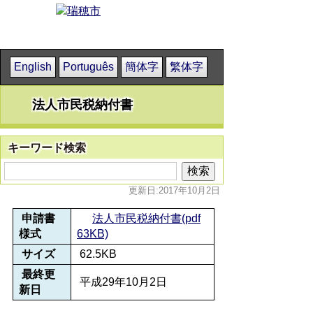
English
Português
簡体字
繁体字
法人市民税納付書
キーワード検索
更新日:2017年10月2日
申請書
法人市民税納付書(pdf
様式
63KB)
サイズ
62.5KB
最終更
平成29年10月2日
新日