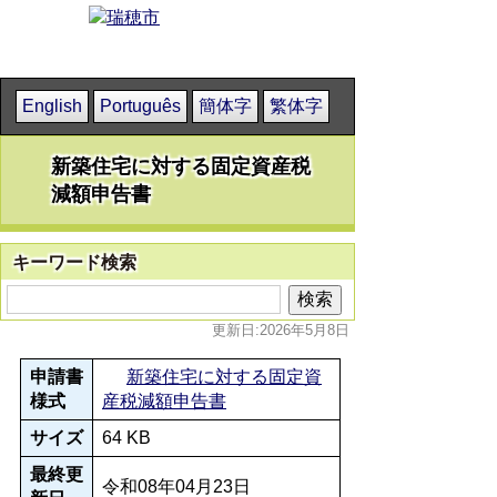
English
Português
簡体字
繁体字
新築住宅に対する固定資産税
減額申告書
キーワード検索
更新日:2026年5月8日
申請書
新築住宅に対する固定資
様式
産税減額申告書
サイズ
64 KB
最終更
令和08年04月23日