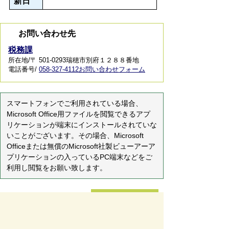
新日
お問い合わせ先
税務課
所在地/〒 501-0293瑞穂市別府１２８８番地
電話番号/
058-327-4112
お問い合わせフォーム
スマートフォンでご利用されている場合、
Microsoft Office用ファイルを閲覧できるアプ
リケーションが端末にインストールされていな
いことがございます。その場合、Microsoft
Officeまたは無償のMicrosoft社製ビューアーア
プリケーションの入っているPC端末などをご
利用し閲覧をお願い致します。
ページの先頭へ戻る
サイトマップ
免責事項・著作権
リンク集
サイト