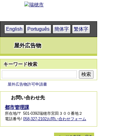
English
Português
簡体字
繁体字
屋外広告物
キーワード検索
屋外広告物許可申請書
お問い合わせ先
都市管理課
所在地/〒 501-0392瑞穂市宮田３００番地２
電話番号/
058-327-2102
お問い合わせフォーム