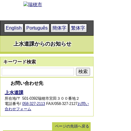
English
Português
簡体字
繁体字
上水道課からのお知らせ
キーワード検索
お問い合わせ先
上水道課
所在地/〒 501-0392瑞穂市宮田３００番地２
電話番号/
058-327-2113
FAX/058-327-2127
お問い
合わせフォーム
ページの先頭へ戻る