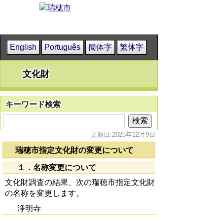
English
Português
簡体字
繁体字
文化財
キーワード検索
更新日:2025年12月9日
瑞穂市指定文化財の変更について
１．名称変更について
文化財調査の結果、次の瑞穂市指定文化財
の名称を変更します。
浄明寺