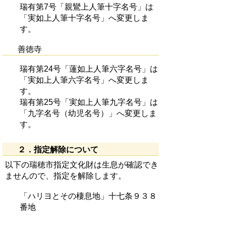
瑞有第7号「親鸞上人筆十字名号」は
「実如上人筆十字名号」へ変更しま
す。
善徳寺
瑞有第24号「蓮如上人筆六字名号」は
「実如上人筆六字名号」へ変更しま
す。
瑞有第25号「実如上人筆九字名号」は
「九字名号（幼児名号）」へ変更しま
す。
２．指定解除について
以下の瑞穂市指定文化財は生息が確認でき
ませんので、指定を解除します。
「ハリヨとその棲息地」十七条９３８
番地