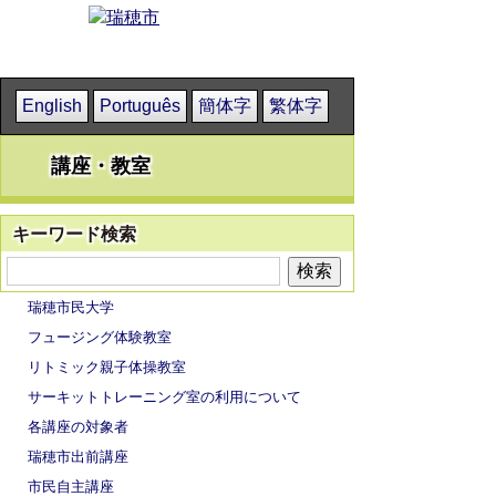
English
Português
簡体字
繁体字
講座・教室
キーワード検索
瑞穂市民大学
フュージング体験教室
リトミック親子体操教室
サーキットトレーニング室の利用について
各講座の対象者
瑞穂市出前講座
市民自主講座