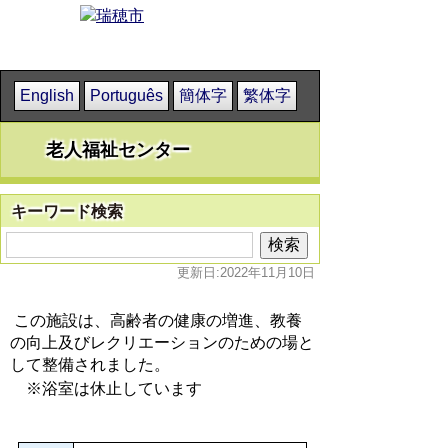
English
Português
簡体字
繁体字
老人福祉センター
キーワード検索
更新日:2022年11月10日
この施設は、高齢者の健康の増進、教養
の向上及びレクリエーションのための場と
して整備されました。
※浴室
は休止しています