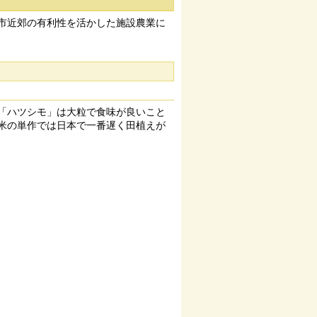
市近郊の有利性を活かした施設農業に
「ハツシモ」は大粒で食味が良いこと
米の単作では日本で一番遅く田植えが