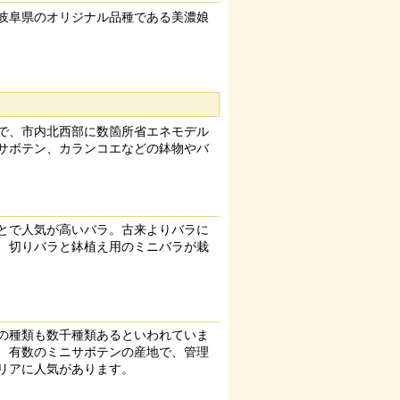
岐阜県のオリジナル品種である美濃娘
で、市内北西部に数箇所省エネモデル
サボテン、カランコエなどの鉢物やバ
とで人気が高いバラ。古来よりバラに
、切りバラと鉢植え用のミニバラが栽
の種類も数千種類あるといわれていま
、有数のミニサボテンの産地で、管理
リアに人気があります。