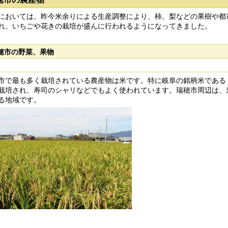
おいては、昨今米余りによる生産調整により、柿、梨などの果樹や都
れ、いちごや花きの栽培が盛んに行われるようになってきました。
穂市の野菜、果物
で最も多く栽培されている農産物は米です。特に岐阜の銘柄米である
栽培され、寿司のシャリなどでもよく使われています。瑞穂市周辺は、
る地域です。