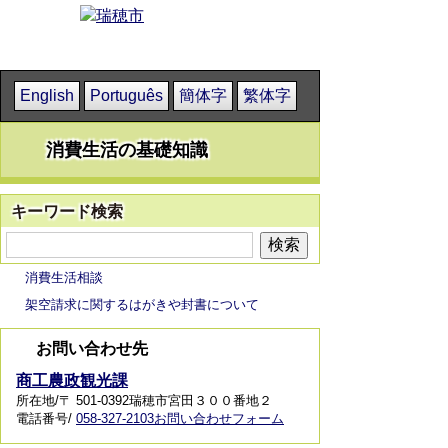
English
Português
簡体字
繁体字
消費生活の基礎知識
キーワード検索
消費生活相談
架空請求に関するはがきや封書について
お問い合わせ先
商工農政観光課
所在地/〒 501-0392瑞穂市宮田３００番地２
電話番号/
058-327-2103
お問い合わせフォーム