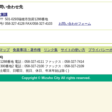
問い合わせ先
政策課
〒 501-0293瑞穂市別府1288番地
 058-327-4128
FAX/058-327-4103
お問い合わせフォーム
マップ
免責事項・著作権
リンク集
サイトの使い方
プライバシー
4)
1288番地 電話：
058-327-4111
ファックス：058-327-7414
300番地2 電話：
058-327-2100
ファックス：058-327-2109
分(土曜日、日曜日、祝日、休日、年末年始は除く)
Copyright © Mizuho City All rights reserved.