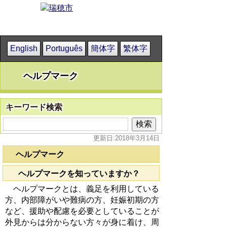
English
Português
簡体字
繁体字
ヘルプマーク
キーワード検索
更新日:2018年3月14日
ヘルプマーク
ヘルプマークを知っていますか？
ヘルプマークとは、義足を利用している
方、内部障がいや難病の方、妊娠初期の方
など、援助や配慮を必要としていることが
外見からは分からない方々が身に着け、周