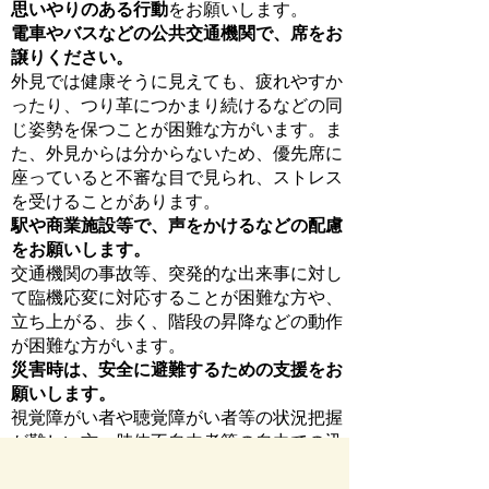
思いやりのある行動
をお願いします。
電車やバスなどの公共交通機関で、席をお
譲りください。
外見では健康そうに見えても、疲れやすか
ったり、つり革につかまり続けるなどの同
じ姿勢を保つことが困難な方がいます。ま
た、外見からは分からないため、優先席に
座っていると不審な目で見られ、ストレス
を受けることがあります。
駅や商業施設等で、声をかけるなどの配慮
をお願いします。
交通機関の事故等、突発的な出来事に対し
て臨機応変に対応することが困難な方や、
立ち上がる、歩く、階段の昇降などの動作
が困難な方がいます。
災害時は、安全に避難するための支援をお
願いします。
視覚障がい者や聴覚障がい者等の状況把握
が難しい方、肢体不自由者等の自力での迅
速な避難が困難な方がいます。