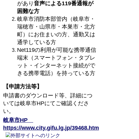
があり
音声による119番通報が
困難な方
岐阜市消防本部管内（岐阜市・
瑞穂市・山県市・本巣市・北方
町）にお住まいの方、通勤又は
通学している方
Net119の利用が可能な携帯通信
端末（スマートフォン・タブレ
ット・インターネット接続がで
きる携帯電話）を持っている方
【申請方法等】
申請書のダウンロード等、詳細につ
いては岐阜市HPにてご確認くださ
い。
岐阜市HP
https://www.city.gifu.lg.jp/39468.htm