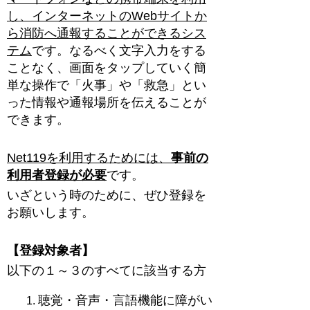
し、インターネットのWebサイトか
ら消防へ通報することができるシス
テム
です。なるべく文字入力をする
ことなく、画面をタップしていく簡
単な操作で「火事」や「救急」とい
った情報や通報場所を伝えることが
できます。
Net119を利用するためには、
事前の
利用者登録が必要
です。
いざという時のために、ぜひ登録を
お願いします。
【登録対象者】
以下の１～３のすべてに該当する方
聴覚・音声・言語機能に障がい