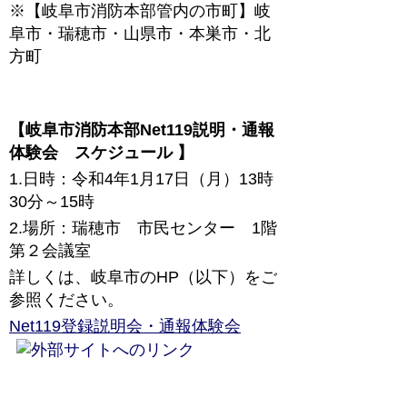
※【岐阜市消防本部管内の市町】岐
阜市・瑞穂市・山県市・本巣市・北
方町
【岐阜市消防本部Net119説明・通報
体験会 スケジュール 】
1.日時：令和4年1月17日（月）13時
30分～15時
2.場所：瑞穂市 市民センター 1階
第２会議室
詳しくは、岐阜市のHP（以下）をご
参照ください。
Net119登録説明会・通報体験会