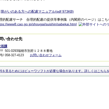
障がいのある方への配慮マニュアル(pdf 973KB)
配慮サーチ 合理的配慮の提供等事例集（内閣府のページ）はこち
tps://www8.cao.go.jp/shougai/suishin/sabekai.html
問い合わせ先
生活課
/〒 501-0293瑞穂市別府１２８８番地
 058-327-4123
お問い合わせフォーム
料を見るためにはビューワソフトが必要な場合があります。詳しくはこちら