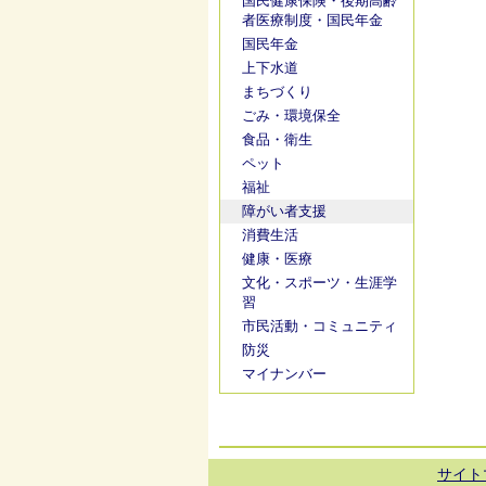
国民健康保険・後期高齢
者医療制度・国民年金
国民年金
上下水道
まちづくり
ごみ・環境保全
食品・衛生
ペット
福祉
障がい者支援
消費生活
健康・医療
文化・スポーツ・生涯学
習
市民活動・コミュニティ
防災
マイナンバー
サイト