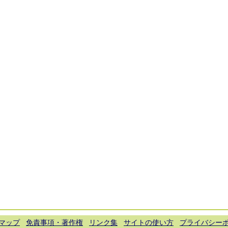
マップ
免責事項・著作権
リンク集
サイトの使い方
プライバシー