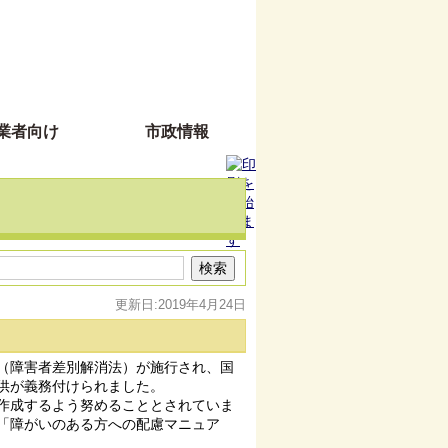
業者向け
市政情報
更新日:2019年4月24日
（障害者差別解消法）が施行され、国
供が義務付けられました。
作成するよう努めることとされていま
「障がいのある方への配慮マニュア