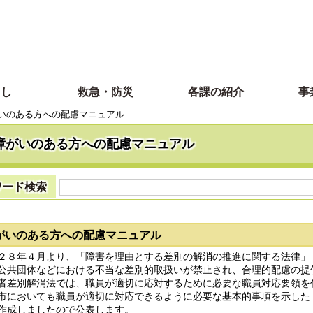
らし
救急・防災
各課の紹介
事
いのある方への配慮マニュアル
障がいのある方への配慮マニュアル
ワード検索
がいのある方への配慮マニュアル
８年４月より、「障害を理由とする差別の解消の推進に関する法律」
公共団体などにおける不当な差別的取扱いが禁止され、合理的配慮の提
差別解消法では、職員が適切に応対するために必要な職員対応要領を
市においても職員が適切に対応できるように必要な基本的事項を示した
作成しましたので公表します。